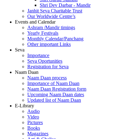
Shri Dev Darbar - Mandir
Janhit Seva Charitable Trust
Our Worldwide Centre’s
Events and Calendar
Ashram /Mandir timings
Yearly Festivals
Monthly Calendar/Panchang
Other important Links
Seva
Importance
Seva Oportunities
Registration for Seva
Naam Daan
Naam Daan process
Importance of Naam Daan
Naam Daan Registration form
Upcoming Naam Daan dates
Updated list of Naam Daan
E-Library
Audio
Video
Pictures
Books
Magazines