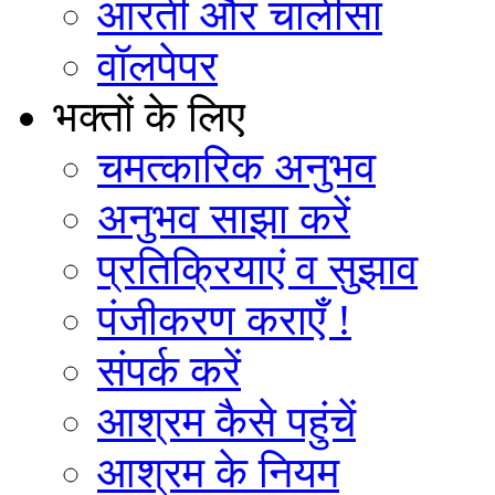
आरती और चालीसा
वॉलपेपर
भक्तों के लिए
चमत्कारिक अनुभव
अनुभव साझा करें
प्रतिक्रियाएं व सुझाव
पंजीकरण कराएँ !
संपर्क करें
आश्रम कैसे पहुंचें
आश्रम के नियम