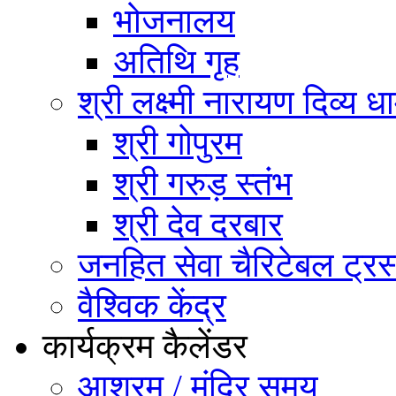
भोजनालय
अतिथि गृह
श्री लक्ष्मी नारायण दिव्य ध
श्री गोपुरम
श्री गरुड़ स्तंभ
श्री देव दरबार
जनहित सेवा चैरिटेबल ट्रस
वैश्विक केंद्र
कार्यक्रम कैलेंडर
आश्रम / मंदिर समय