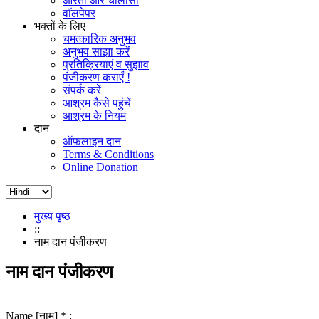
आरती और चालीसा
वॉलपेपर
भक्तों के लिए
चमत्कारिक अनुभव
अनुभव साझा करें
प्रतिक्रियाएं व सुझाव
पंजीकरण कराएँ !
संपर्क करें
आश्रम कैसे पहुंचें
आश्रम के नियम
दान
ऑफ़लाइन दान
Terms & Conditions
Online Donation
मुख्य पृष्ठ
::
नाम दान पंजीकरण
नाम दान पंजीकरण
Name [नाम] * :