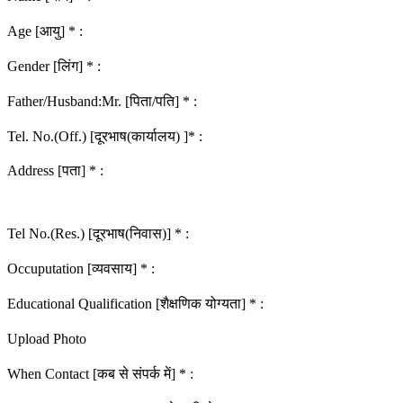
Age [आयु] * :
Gender [लिंग] * :
Father/Husband:Mr. [पिता/पति] * :
Tel. No.(Off.) [दूरभाष(कार्यालय) ]* :
Address [पता] * :
Tel No.(Res.) [दूरभाष(निवास)] * :
Occuputation [व्यवसाय] * :
Educational Qualification [शैक्षणिक योग्यता] * :
Upload Photo
When Contact [कब से संपर्क में] * :