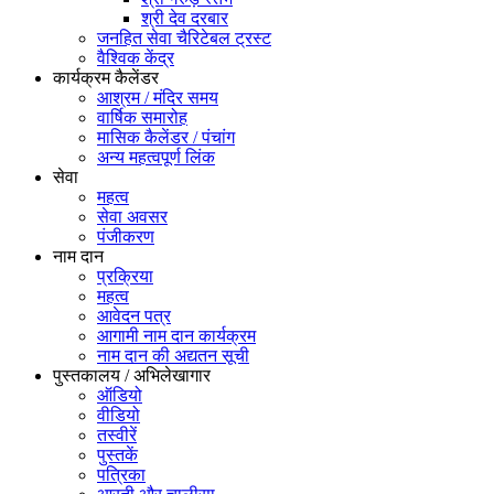
श्री देव दरबार
जनहित सेवा चैरिटेबल ट्रस्ट
वैश्विक केंद्र
कार्यक्रम कैलेंडर
आश्रम / मंदिर समय
वार्षिक समारोह
मासिक कैलेंडर / पंचांग
अन्य महत्वपूर्ण लिंक
सेवा
महत्व
सेवा अवसर
पंजीकरण
नाम दान
प्रक्रिया
महत्व
आवेदन पत्र
आगामी नाम दान कार्यक्रम
नाम दान की अद्यतन सूची
पुस्तकालय / अभिलेखागार
ऑडियो
वीडियो
तस्वीरें
पुस्तकें
पत्रिका