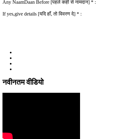
Any NaamDaan Before [पहले कही से नामदान] * :
If yes,give details [यदि हाँ, तो विवरण दे] * :
नवीनतम वीडियो